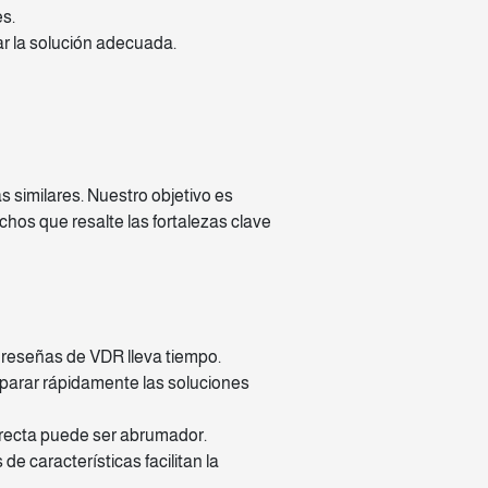
s.
r la solución adecuada.
 similares. Nuestro objetivo es
chos que resalte las fortalezas clave
y reseñas de VDR lleva tiempo.
parar rápidamente las soluciones
rrecta puede ser abrumador.
 características facilitan la