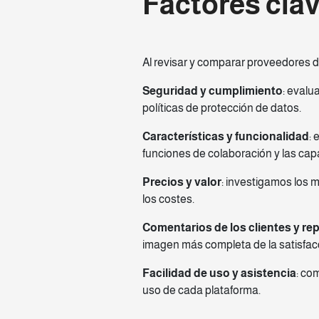
Factores cla
Al revisar y comparar proveedores 
Seguridad y cumplimiento
: evalu
políticas de protección de datos.
Características y funcionalidad
: 
funciones de colaboración y las cap
Precios y valor
: investigamos los
los costes.
Comentarios de los clientes y re
imagen más completa de la satisfacc
Facilidad de uso y asistencia
: co
uso de cada plataforma.