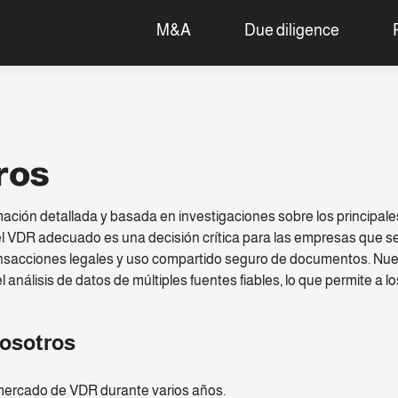
M&A
Due diligence
ros
ación detallada y basada en investigaciones sobre los principal
 el VDR adecuado es una decisión crítica para las empresas que s
ransacciones legales y uso compartido seguro de documentos. Nuest
l análisis de datos de múltiples fuentes fiables, lo que permite a 
nosotros
mercado de VDR durante varios años.