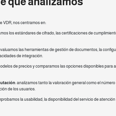
ve que analizamos
de VDR, nos centramos en:
amos los estándares de cifrado, las certificaciones de cumplimien
evaluamos las herramientas de gestión de documentos, la configur
acidades de integración.
 modelos de precios y comparamos las opciones disponibles para
putación
: analizamos tanto la valoración general como el número
ión de los usuarios.
mprobamos la usabilidad, la disponibilidad del servicio de atención 