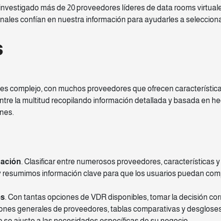
investigado más de 20 proveedores líderes de data rooms virtuale
nales confían en nuestra información para ayudarles a selecciona
s
es complejo, con muchos proveedores que ofrecen características
ntre la multitud recopilando información detallada y basada en he
ones.
gación
. Clasificar entre numerosos proveedores, características 
 resumimos información clave para que los usuarios puedan com
es
. Con tantas opciones de VDR disponibles, tomar la decisión co
nes generales de proveedores, tablas comparativas y desgloses de
se ajuste a las necesidades específicas de su negocio.