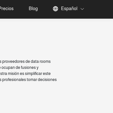
Precios
Blog
Español
es proveedores de data rooms
e ocupan de fusiones y
ra misión es simplificar este
los profesionales tomar decisiones