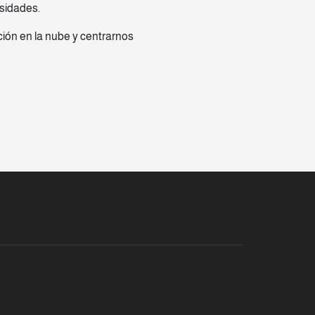
esidades.
ión en la nube y centrarnos