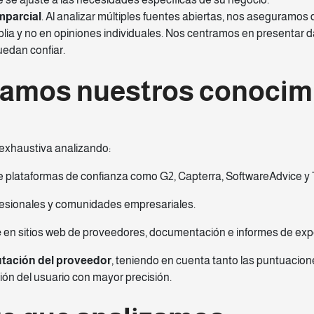
mparcial
. Al analizar múltiples fuentes abiertas, nos aseguramo
ia y no en opiniones individuales. Nos centramos en presentar 
uedan confiar.
lamos nuestros conocim
exhaustiva analizando:
 plataformas de confianza como G2, Capterra, SoftwareAdvice y T
fesionales y comunidades empresariales.
e
en sitios web de proveedores, documentación e informes de exp
tación del proveedor
, teniendo en cuenta tanto las puntuacion
ión del usuario con mayor precisión.