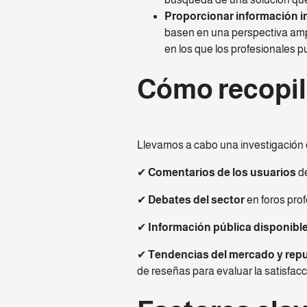
Proporcionar información i
basen en una perspectiva ampl
en los que los profesionales p
Cómo recopi
Llevamos a cabo una investigación 
✔
Comentarios de los usuarios
de
✔
Debates del sector
en foros pro
✔
Información pública disponibl
✔
Tendencias del mercado y repu
de reseñas para evaluar la satisfacc