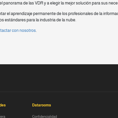
l panorama de las VDR y a elegir la mejor solución para sus nec
ar el aprendizaje permanente de los profesionales de la informac
 estándares para la industria de la nube.
tactar con nosotros
.
ides
Datarooms
iera
Confidencialidad