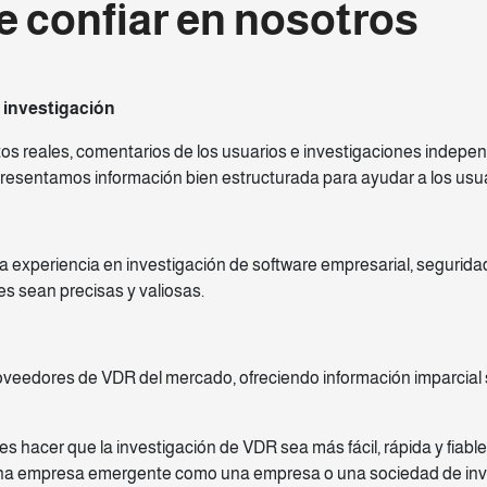
e confiar en nosotros
 investigación
os reales, comentarios de los usuarios e investigaciones indepe
resentamos información bien estructurada para ayudar a los usuar
 experiencia en investigación de software empresarial, seguridad 
s sean precisas y valiosas.
oveedores de VDR del mercado, ofreciendo información imparcial 
s hacer que la investigación de VDR sea más fácil, rápida y fiable
s una empresa emergente como una empresa o una sociedad de inver