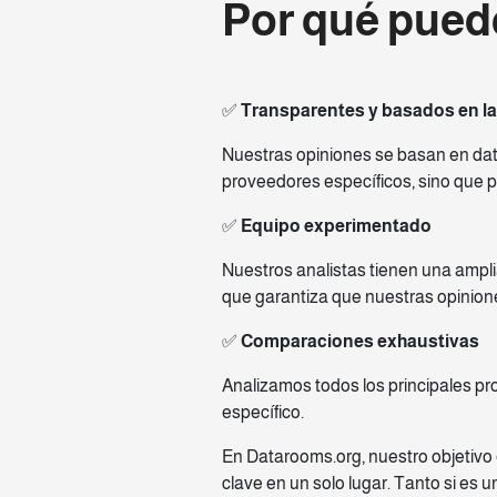
Por qué pued
✅
Transparentes y basados en la
Nuestras opiniones se basan en dat
proveedores específicos, sino que p
✅
Equipo experimentado
Nuestros analistas tienen una amplia
que garantiza que nuestras opinione
✅
Comparaciones exhaustivas
Analizamos todos los principales pr
específico.
En Datarooms.org, nuestro objetivo e
clave en un solo lugar. Tanto si e