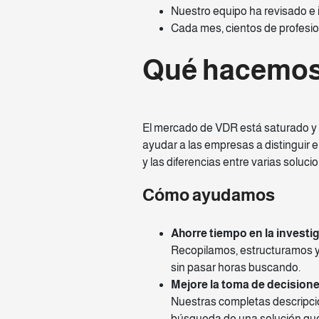
Nuestro equipo ha revisado e 
Cada mes, cientos de profesio
Qué hacemo
El mercado de VDR está saturado y 
ayudar a las empresas a distinguir e
y las diferencias entre varias soluci
Cómo ayudamos
Ahorre tiempo en la investi
Recopilamos, estructuramos y
sin pasar horas buscando.
Mejore la toma de decision
Nuestras completas descripcio
búsqueda de una solución que 