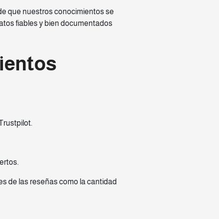
s de que nuestros conocimientos se
datos fiables y bien documentados
ientos
rustpilot.
ertos.
es de las reseñas como la cantidad